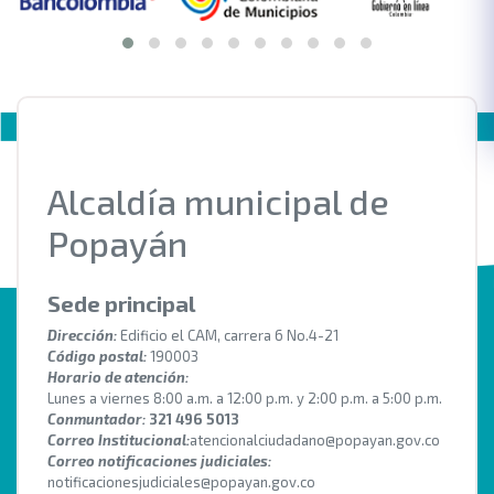
Alcaldía municipal de
Popayán
Sede principal
Dirección:
Edificio el CAM, carrera 6 No.4-21
Código postal:
190003
Horario de atención:
Lunes a viernes 8:00 a.m. a 12:00 p.m. y 2:00 p.m. a 5:00 p.m.
Conmuntador:
321 496 5013
Correo Institucional:
atencionalciudadano@popayan.gov.co
Correo notificaciones judiciales:
notificacionesjudiciales@popayan.gov.co