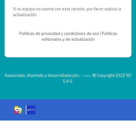
Si su equipo no cuenta con esta versión, por favor realice la
actualización.
Políticas de privacidad y condiciones de uso
|
Políticas
editoriales y de actualización
Asesorado, diseñado y desarrollado por:
© Copyright 2022 101
S.A.S.