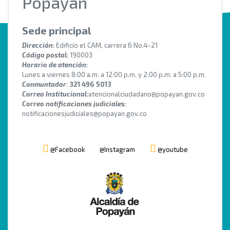
Popayán
Sede principal
Dirección:
Edificio el CAM, carrera 6 No.4-21
Código postal:
190003
Horario de atención:
Lunes a viernes 8:00 a.m. a 12:00 p.m. y 2:00 p.m. a 5:00 p.m.
Conmuntador:
321 496 5013
Correo Institucional:
atencionalciudadano@popayan.gov.co
Correo notificaciones judiciales:
notificacionesjudiciales@popayan.gov.co
@Facebook
@Instagram
@youtube