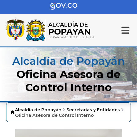
ALCALDÍA DE
POPAYAN
DEPARTAMENTO DEL CAUCA
Alcaldía de Popayán
Oficina Asesora de
Control Interno
Alcaldía de Popayán
Secretarías y Entidades
Oficina Asesora de Control Interno