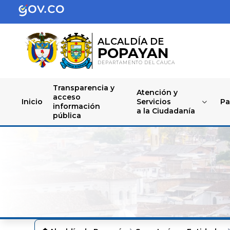
ALCALDÍA DE
POPAYAN
DEPARTAMENTO DEL CAUCA
Transparencia y
Atención y
acceso
Inicio
Servicios
Pa
información
a la Ciudadanía
pública