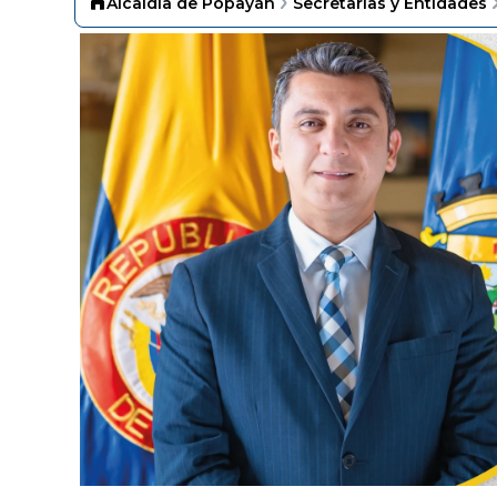
Alcaldía de Popayán
Secretarías y Entidades