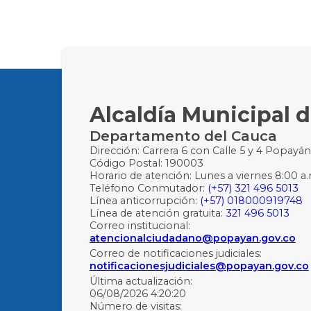
Alcaldía Municipal 
Departamento del Cauca
Dirección: Carrera 6 con Calle 5 y 4 Popayá
Código Postal: 190003
Horario de atención: Lunes a viernes 8:00 a.
Teléfono Conmutador:
(+57) 321 496 5013
Línea anticorrupción:
(+57) 018000919748
Línea de atención gratuita:
321 496 5013
Correo institucional:
atencionalciudadano@popayan.gov.co
Correo de notificaciones judiciales:
notificacionesjudiciales@popayan.gov.co
Última actualización:
06/08/2026 4:20:20
Número de visitas: