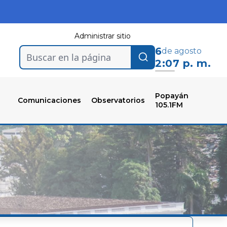
Administrar sitio
6
de agosto
Buscar en la página
2:07 p. m.
Popayán
Comunicaciones
Observatorios
105.1FM