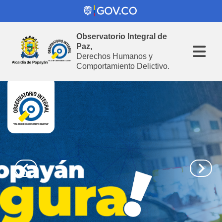
Observatorio Integral de
Paz,
Derechos Humanos y
Comportamiento Delictivo.