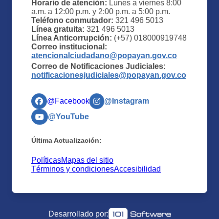
Horario de atención:
Lunes a viernes 8:00
a.m. a 12:00 p.m. y 2:00 p.m. a 5:00 p.m.
Teléfono conmutador:
321 496 5013
Línea gratuita:
321 496 5013
Línea Anticorrupción:
(+57) 018000919748
Correo institucional:
atencionalciudadano@popayan.gov.co
Correo de Notificaciones Judiciales:
notificacionesjudiciales@popayan.gov.co
@Facebook
@Instagram
@YouTube
Última Actualización:
Políticas
Mapas del sitio
Términos y condiciones
Accesibilidad
Desarrollado por: