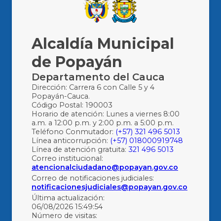
Alcaldía Municipal
de Popayán
Departamento del Cauca
Dirección: Carrera 6 con Calle 5 y 4
Popayán-Cauca.
Código Postal: 190003
Horario de atención: Lunes a viernes 8:00
a.m. a 12:00 p.m. y 2:00 p.m. a 5:00 p.m.
Teléfono Conmutador:
(+57) 321 496 5013
Línea anticorrupción:
(+57) 018000919748
Línea de atención gratuita:
321 496 5013
Correo institucional:
atencionalciudadano@popayan.gov.co
Correo de notificaciones judiciales:
notificacionesjudiciales@popayan.gov.co
Última actualización:
06/08/2026 15:49:54
Número de visitas: