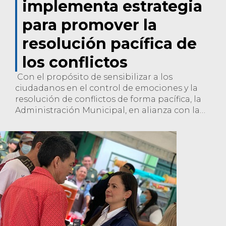
implementa estrategia
para promover la
resolución pacífica de
los conflictos
Con el propósito de sensibilizar a los
ciudadanos en el control de emociones y la
resolución de conflictos de forma pacífica, la
Administración Municipal, en alianza con la
Policía Metropolitana, Ejército y Urbaser