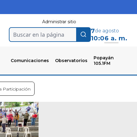
Administrar sitio
7
de agosto
Buscar en la página
10:06 a. m.
Popayán
Comunicaciones
Observatorios
105.1FM
a Participación