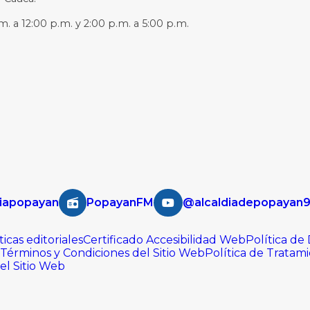
m. a 12:00 p.m. y 2:00 p.m. a 5:00 p.m.
iapopayan
PopayanFM
@alcaldiadepopayan
ticas editoriales
Certificado Accesibilidad Web
Política de
Términos y Condiciones del Sitio Web
Política de Tratam
del Sitio Web