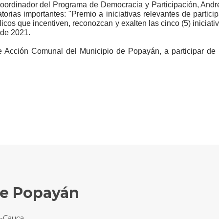
coordinador del Programa de Democracia y Participación, Andr
orias importantes: "Premio a iniciativas relevantes de partic
icos que incentiven, reconozcan y exalten las cinco (5) iniciat
 de 2021.
e Acción Comunal del Municipio de Popayán, a participar de 
de Popayán
n-Cauca.