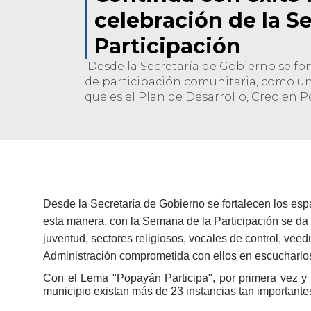
celebración de la S
Participación
Desde la Secretaría de Gobierno se for
de participación comunitaria, como un
que es el Plan de Desarrollo, Creo en 
Desde la Secretaría de Gobierno se fortalecen los esp
esta manera, con la Semana de la Participación se da 
juventud, sectores religiosos, vocales de control, v
A
dministración comprometida con ellos en escucharlos y
Con el Lema "Popayán Participa", por primera vez y 
municipio existan más de 23 instancias tan importante