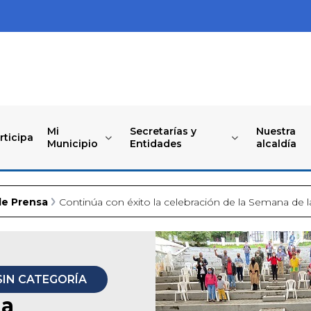
Mi
Secretarías y
Nuestra
rticipa
Municipio
Entidades
alcaldía
de Prensa
Continúa con éxito la celebración de la Semana de l
SIN CATEGORÍA
la