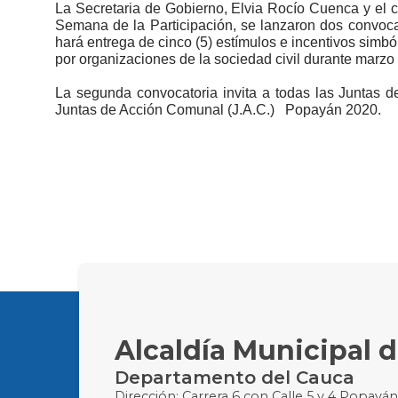
La Secretaria de Gobierno, Elvia Rocío Cuenca y el 
Semana de la Participación, se lanzaron dos convocat
hará entrega de cinco (5) estímulos e incentivos simból
por organizaciones de la sociedad civil durante marzo
La segunda convocatoria invita a todas las Juntas d
Juntas de Acción Comunal (J.A.C.) Popayán 2020.
Alcaldía Municipal 
Departamento del Cauca
Dirección: Carrera 6 con Calle 5 y 4 Popayá