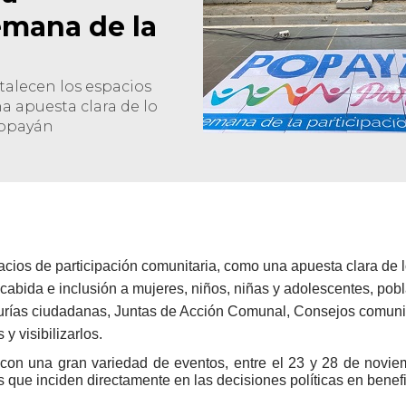
emana de la
talecen los espacios
a apuesta clara de lo
Popayán
acios de participación comunitaria, como una apuesta clara de 
cabida e inclusión a mujeres, niños, niñas y adolescentes, po
eedurías ciudadanas, Juntas de Acción Comunal, Consejos comun
 visibilizarlos.​
con una gran variedad de eventos, entre el 23 y 28 de noviem
s que inciden directamente en las decisiones política​s en bene