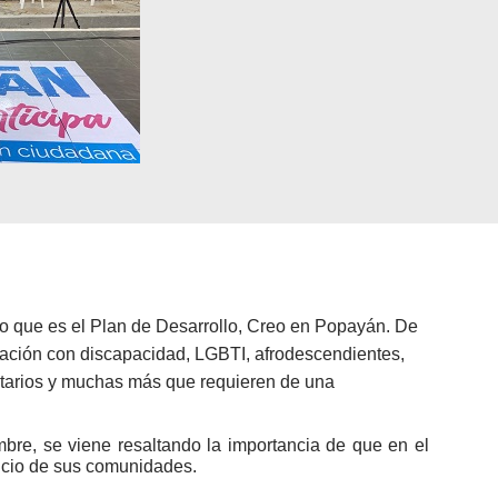
lo que es el Plan de Desarrollo, Creo en Popayán. De
blación con discapacidad, LGBTI, afrodescendientes,
itarios y muchas más que requieren de una
bre, se viene resaltando la importancia de que en el
ficio de sus comunidades.