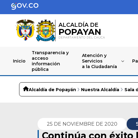
ALCALDÍA DE
POPAYAN
DEPARTAMENTO DEL CAUCA
Transparencia y
Atención y
acceso
Inicio
Servicios
Pa
información
a la Ciudadanía
pública
Alcaldía de Popayán
Nuestra Alcaldía
Sala 
25 DE NOVIEMBRE DE 2020
Continúa con éxito 