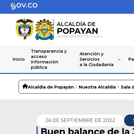
ALCALDÍA DE
POPAYAN
DEPARTAMENTO DEL CAUCA
Transparencia y
Atención y
acceso
Inicio
Servicios
Pa
información
a la Ciudadanía
pública
Alcaldía de Popayán
Nuestra Alcaldía
Sala 
26 DE SEPTIEMBRE DE 2022
Buen balance de la