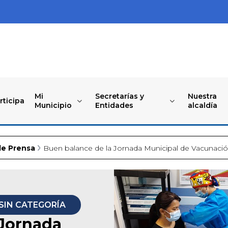
Mi
Secretarías y
Nuestra
rticipa
Municipio
Entidades
alcaldía
de Prensa
Buen balance de la Jornada Municipal de Vacunaci
SIN CATEGORÍA
 Jornada