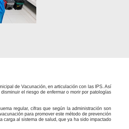
icipal de Vacunación, en articulación con las IPS. Así
disminuir el riesgo de enfermar o morir por patologías
ema regular, cifras que según la administración son
 de vacunación para promover este método de prevención
 la carga al sistema de salud, que ya ha sido impactado