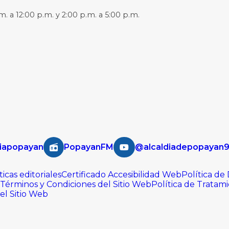
m. a 12:00 p.m. y 2:00 p.m. a 5:00 p.m.
iapopayan
PopayanFM
@alcaldiadepopayan
ticas editoriales
Certificado Accesibilidad Web
Política de
Términos y Condiciones del Sitio Web
Política de Tratam
del Sitio Web