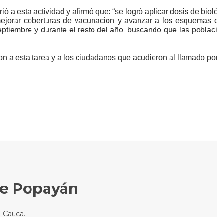
rió a esta actividad y afirmó que: “se logró aplicar dosis de b
mejorar coberturas de vacunación y avanzar a los esquemas c
tiembre y durante el resto del año, buscando que las poblac
n a esta tarea y a los ciudadanos que acudieron al llamado por
de Popayán
n-Cauca.