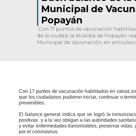
Municipal de Vacun
Popayán
Con 17 puntos de vacunación habilitad
de la ciudad, la Alcaldía de Popayán re
Municipal de Vacunación, en articulaci
Con 17 puntos de vacunación habilitados en varias zon
que los ciudadanos pudieron iniciar, continuar o term
prevenibles.
El balance general indica que se logró la inmuniza
positivas y a la vez obligan a las autoridades sanita
y evitar enfermedades transmisibles, preservar vidas, 
por el coronavirus.