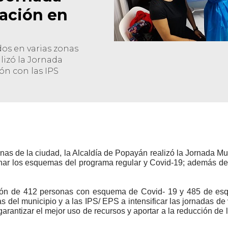
ación en
os en varias zonas
alizó la Jornada
ón con las IPS
as de la ciudad, la Alcaldía de Popayán realizó la Jornada Mun
inar los esquemas del programa regular y Covid-19; además de 
ción de 412 personas con esquema de Covid- 19 y 485 de esqu
rias del municipio y a las IPS/ EPS a intensificar las jornadas
garantizar el mejor uso de recursos y aportar a la reducción de