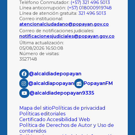
Teléfono Conmutador:
(+57) 321 496 5013
Línea anticorrupción:
(+57) 018000919748
Línea de atención gratuita:
321 496 5013
Correo institucional:
atencionalciudadano@popayan.gov.co
Correo de notificaciones judiciales:
notificacionesjudiciales@popayan.gov.co
Última actualización:
05/08/2026 16:50:08
Número de visitas:
3527148
@alcaldiadepopayan
@alcaldiapopayan
PopayanFM
@alcaldiadepopayan9335
Mapa del sitio
Políticas de privacidad
Políticas editoriales
Certificado Accesibilidad Web
Política de Derechos de Autor y Uso de
contenidos