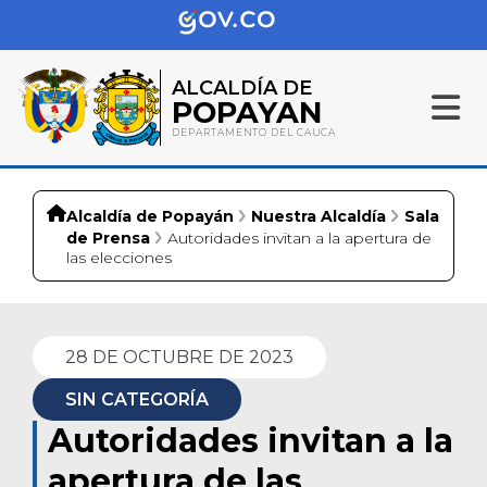
ALCALDÍA DE
POPAYAN
DEPARTAMENTO DEL CAUCA
Alcaldía de Popayán
Nuestra Alcaldía
Sala
de Prensa
Autoridades invitan a la apertura de
las elecciones
28 DE OCTUBRE DE 2023
SIN CATEGORÍA
Autoridades invitan a la
apertura de las