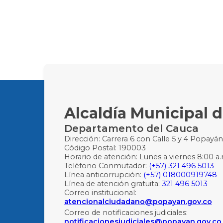
Alcaldía Municipal 
Departamento del Cauca
Dirección: Carrera 6 con Calle 5 y 4 Popayá
Código Postal: 190003
Horario de atención: Lunes a viernes 8:00 a.
Teléfono Conmutador:
(+57) 321 496 5013
Línea anticorrupción:
(+57) 018000919748
Línea de atención gratuita:
321 496 5013
Correo institucional:
atencionalciudadano@popayan.gov.co
Correo de notificaciones judiciales:
notificacionesjudiciales@popayan.gov.co