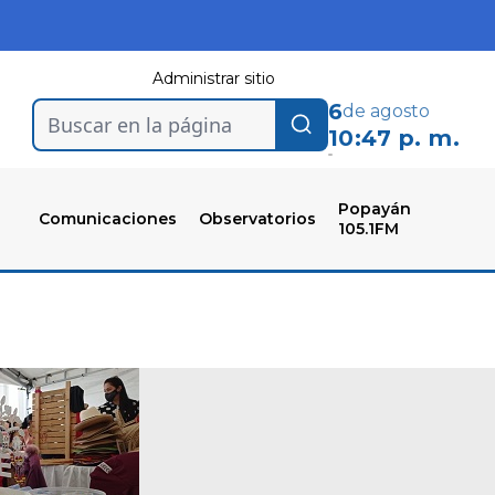
Administrar sitio
6
de agosto
Buscar en la página
10:47 p. m.
Popayán
Comunicaciones
Observatorios
105.1FM