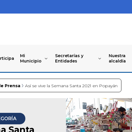
Mi
Secretarías y
Nuestra
rticipa
Municipio
Entidades
alcaldía
de Prensa
Así se vive la Semana Santa 2021 en Popayán
EGORÍA
na Santa