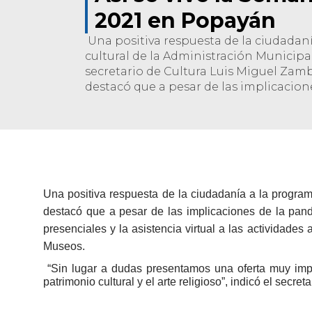
2021 en Popayán
Una positiva respuesta de la ciudadan
cultural de la Administración Municipa
secretario de Cultura Luis Miguel Zam
destacó que a pesar de las implicacion
U
na positiva respuesta de la ciudadanía a la program
destacó que a pesar de las implicaciones de la pand
presenciales y la asistencia virtual a las actividade
Museos.​
“Sin lugar a dudas presentamos una oferta muy impor
patrimonio cultural y el arte religioso”, indicó el secret