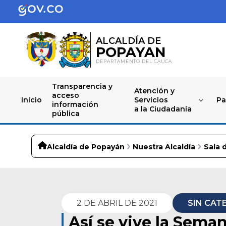
ALCALDÍA DE
POPAYAN
DEPARTAMENTO DEL CAUCA
Transparencia y
Atención y
acceso
Inicio
Servicios
Pa
información
a la Ciudadanía
pública
Alcaldía de Popayán
Nuestra Alcaldía
Sala 
2 DE ABRIL DE 2021
SIN CAT
Así se vive la Sema