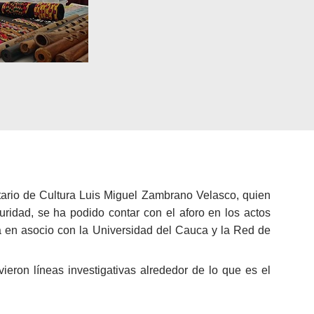
etario de Cultura Luis Miguel Zambrano Velasco, quien
ridad, se ha podido contar con el aforo en los actos
era en asocio con la Universidad del Cauca y la Red de
eron líneas investigativas alrededor de lo que es el