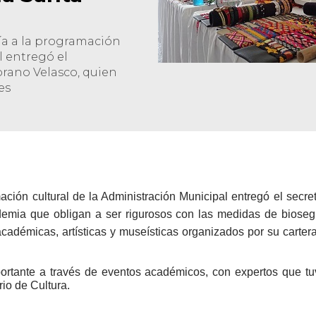
ía a la programación
l entregó el
brano Velasco, quien
es
ación cultural de la Administración Municipal entregó el secr
emia que obligan a ser rigurosos con las medidas de biosegu
s académicas, artísticas y museísticas organizados por su cart
tante a través de eventos académicos, con expertos que tuvi
ario de Cultura.