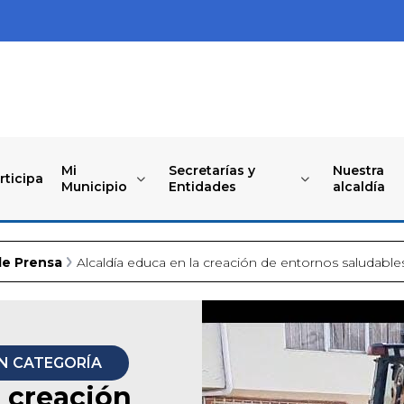
Mi
Secretarías y
Nuestra
rticipa
Municipio
Entidades
alcaldía
de Prensa
Alcaldía educa en la creación de entornos saludable
IN CATEGORÍA
a creación