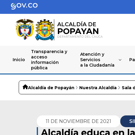
ALCALDÍA DE
POPAYAN
DEPARTAMENTO DEL CAUCA
Transparencia y
Atención y
acceso
Inicio
Servicios
Pa
información
a la Ciudadanía
pública
Alcaldía de Popayán
Nuestra Alcaldía
Sala 
11 DE NOVIEMBRE DE 2021
S
Alcaldía educa en l