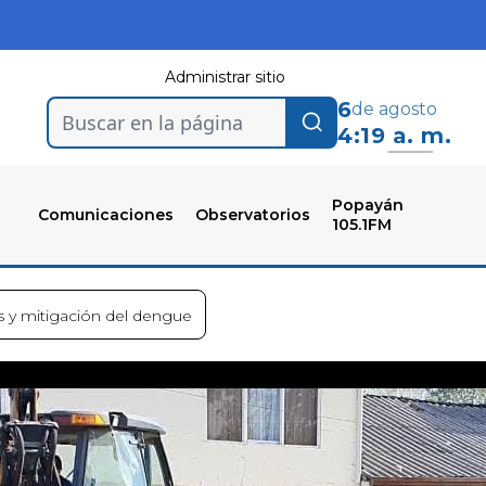
Administrar sitio
6
de agosto
Buscar en la página
4:19 a. m.
Popayán
Comunicaciones
Observatorios
105.1FM
s y mitigación del dengue