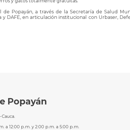
rros y gatos totalmente gratuitas.
l de Popayán, a través de la Secretaría de Salud Munic
 DAFE, en articulación institucional con Urbaser, Defens
de Popayán
n-Cauca.
m. a 12:00 p.m. y 2:00 p.m. a 5:00 p.m.