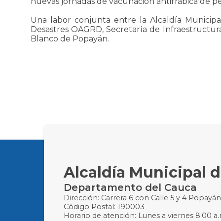
nuevas jornadas de vacunación antirrábica de pe
Una labor conjunta entre la Alcaldía Municipa
Desastres OAGRD, Secretaría de Infraestructura y
Blanco de Popayán.
Alcaldía Municipal 
Departamento del Cauca
Dirección: Carrera 6 con Calle 5 y 4 Popayá
Código Postal: 190003
Horario de atención: Lunes a viernes 8:00 a.