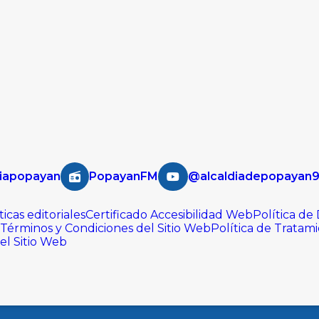
iapopayan
PopayanFM
@alcaldiadepopayan
ticas editoriales
Certificado Accesibilidad Web
Política de
Términos y Condiciones del Sitio Web
Política de Tratam
del Sitio Web