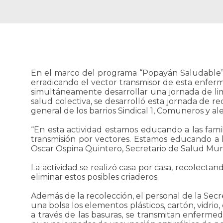
En el marco del programa “Popayán Saludable”, 
erradicando el vector transmisor de esta enfer
simultáneamente desarrollar una jornada de lim
salud colectiva, se desarrolló esta jornada de 
general de los barrios Sindical 1, Comuneros y al
“En esta actividad estamos educando a las fam
transmisión por vectores. Estamos educando a la
Oscar Ospina Quintero, Secretario de Salud Muni
La actividad se realizó casa por casa, recolectan
eliminar estos posibles criaderos.
Además de la recolección, el personal de la Secr
una bolsa los elementos plásticos, cartón, vidrio
a través de las basuras, se transmitan enfermeda