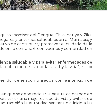
squito trasmisor del Dengue, Chikunguya y Zika,
ogares y entornos saludables en el Municipio, y
etivo de contribuir y promover el cuidado de la
icado en la comuna 6, con vecinos y comunidad en
vienda saludable y para evitar enfermedades de
 población de cuidar la salud y la vida”, indicó
les, en donde se acumula agua, con la intención de
a en que se debe reciclar la basura, colocando en
 para tener una mejor calidad de vida y evitar que
d también la autoridad sanitaria dio inicio a las