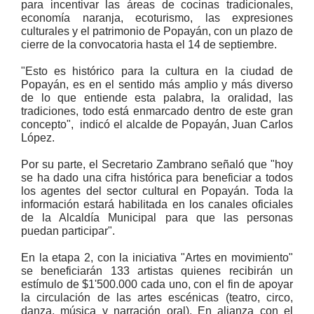
para incentivar las áreas de cocinas tradicionales,
economía naranja, ecoturismo, las expresiones
culturales y el patrimonio de Popayán, con un plazo de
cierre de la convocatoria hasta el 14 de septiembre.
"Esto es histórico para la cultura en la ciudad de
Popayán, es en el sentido más amplio y más diverso
de lo que entiende esta palabra, la oralidad, las
tradiciones, todo está enmarcado dentro de este gran
concepto", indicó el alcalde de Popayán, Juan Carlos
López.
Por su parte, el Secretario Zambrano señaló que "hoy
se ha dado una cifra histórica para beneficiar a todos
los agentes del sector cultural en Popayán. Toda la
información estará habilitada en los canales oficiales
de la Alcaldía Municipal para que las personas
puedan participar".
En la etapa 2, con la iniciativa "Artes en movimiento"
se beneficiarán 133 artistas quienes recibirán un
estímulo de $1'500.000 cada uno, con el fin de apoyar
la circulación de las artes escénicas (teatro, circo,
danza, música y narración oral). En alianza con el