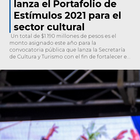
lanza el Portafolio de
Estímulos 2021 para el
sector cultural
Un total de $1.190 millones de pesos es el
monto asignado este año para la
convocatoria pública que lanza la Secretaría
de Cultura y Turismo con el fin de fortalecer el
sector cultural de Popayán.