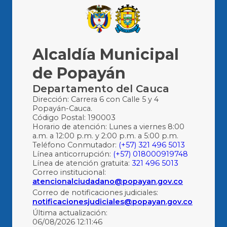
Alcaldía Municipal
de Popayán
Departamento del Cauca
Dirección: Carrera 6 con Calle 5 y 4
Popayán-Cauca.
Código Postal: 190003
Horario de atención: Lunes a viernes 8:00
a.m. a 12:00 p.m. y 2:00 p.m. a 5:00 p.m.
Teléfono Conmutador:
(+57) 321 496 5013
Línea anticorrupción:
(+57) 018000919748
Línea de atención gratuita:
321 496 5013
Correo institucional:
atencionalciudadano@popayan.gov.co
Correo de notificaciones judiciales:
notificacionesjudiciales@popayan.gov.co
Última actualización:
06/08/2026 12:11:46