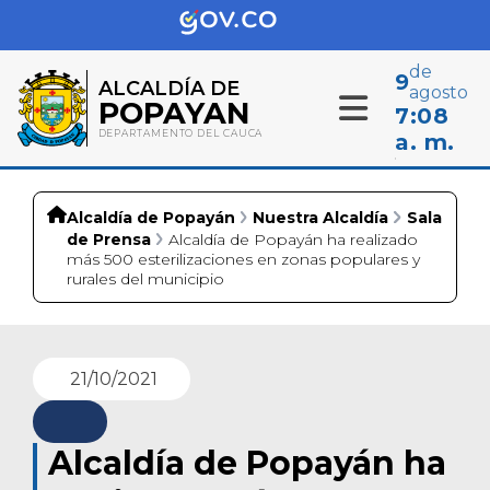
de
9
ALCALDÍA DE
agosto
POPAYAN
7:08
DEPARTAMENTO DEL CAUCA
a. m.
Alcaldía de Popayán
Nuestra Alcaldía
Sala
de Prensa
Alcaldía de Popayán ha realizado
más 500 esterilizaciones en zonas populares y
rurales del municipio
21/10/2021
Alcaldía de Popayán ha