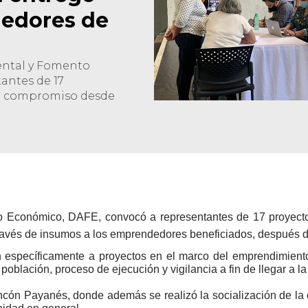
edores de
ental y Fomento
antes de 17
 el compromiso desde
o Económico, DAFE, convocó a representantes de 17 proyectos
través de insumos a los emprendedores beneficiados, después d
n específicamente a proyectos en el marco del emprendimiento
a población, proceso de ejecución y vigilancia a fin de llegar a 
incón Payanés, donde además se realizó la socialización de la