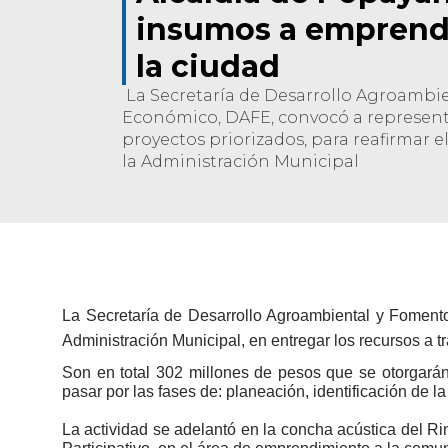
insumos a emprend
la ciudad
La Secretaría de Desarrollo Agroambi
Económico, DAFE, convocó a represent
proyectos priorizados, para reafirmar
la Administración Municipal
L
a
Secretaría de Desarrollo Agroambiental y Foment
Administración Municipal, en entregar los recursos a 
Son en total 302 millones de pesos que se otorgará
pasar por las fases de: planeación, identificación de l
La actividad se adelantó en la concha acústica del R