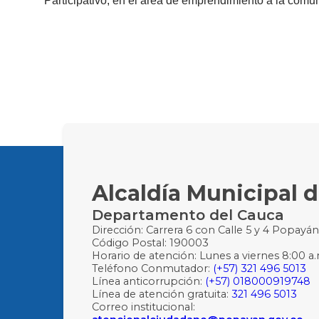
Participativo, en el área de emprendimiento a la comun
Alcaldía Municipal 
Departamento del Cauca
Dirección: Carrera 6 con Calle 5 y 4 Popayá
Código Postal: 190003
Horario de atención: Lunes a viernes 8:00 a.
Teléfono Conmutador:
(+57) 321 496 5013
Línea anticorrupción:
(+57) 018000919748
Línea de atención gratuita:
321 496 5013
Correo institucional: