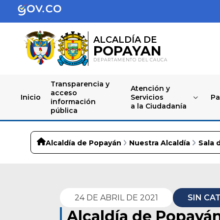
ALCALDÍA DE
POPAYAN
DEPARTAMENTO DEL CAUCA
Transparencia y
Atención y
acceso
Inicio
Servicios
Pa
información
a la Ciudadanía
pública
Alcaldía de Popayán
Nuestra Alcaldía
Sala 
24 DE ABRIL DE 2021
SIN CA
Alcaldía de Popayá