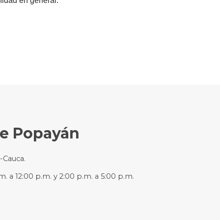
idad en general.​
de Popayán
n-Cauca.
m. a 12:00 p.m. y 2:00 p.m. a 5:00 p.m.