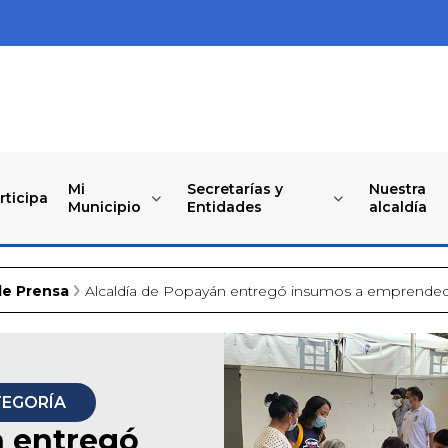
Mi
Secretarías y
Nuestra
rticipa
Municipio
Entidades
alcaldía
de Prensa
Alcaldía de Popayán entregó insumos a emprended
TEGORÍA
n entregó