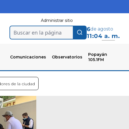
Administrar sitio
6
de agosto
Buscar en la página
11:04 a. m.
Popayán
Comunicaciones
Observatorios
105.1FM
ores de la ciudad