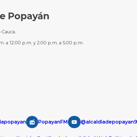
de Popayán
n-Cauca.
m. a 12:00 p.m. y 2:00 p.m. a 5:00 p.m.
iapopayan
PopayanFM
@alcaldiadepopayan