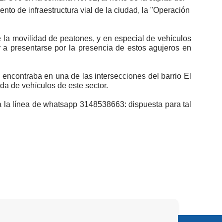
nto de infraestructura vial de la ciudad, la "Operación
 la movilidad de peatones, y en especial de vehículos
r a presentarse por la presencia de estos agujeros en
encontraba en una de las intersecciones del barrio El
ida de vehículos de este sector.
 a la línea de whatsapp 3148538663: dispuesta para tal