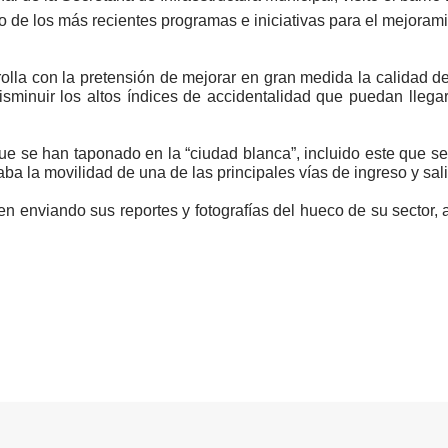
o de los más recientes programas e iniciativas para el mejoramie
olla con la pretensión de mejorar en gran medida la calidad de
isminuir los altos índices de accidentalidad que puedan llega
e se han taponado en la “ciudad blanca”, incluido este que se 
taba la movilidad de una de las principales vías de ingreso y sal
n enviando sus reportes y fotografías del hueco de su sector,