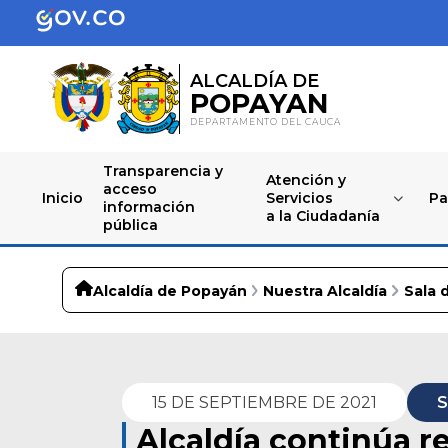
ALCALDÍA DE
POPAYAN
DEPARTAMENTO DEL CAUCA
Transparencia y
Atención y
acceso
Inicio
Servicios
Pa
información
a la Ciudadanía
pública
Alcaldía de Popayán
Nuestra Alcaldía
Sala 
15 DE SEPTIEMBRE DE 2021
S
Alcaldía continúa 