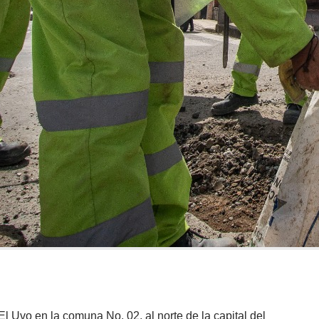
 El Uvo en la comuna No. 02, al norte de la capital del