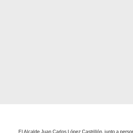
E
l Alcalde Juan Carlos López Castrillón, junto a person