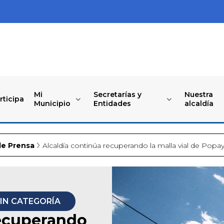
Mi
Secretarías y
Nuestra
rticipa
Municipio
Entidades
alcaldía
de Prensa
Alcaldía continúa recuperando la malla vial de Pop
IN CATEGORÍA
recuperando