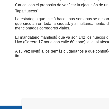
Cauca, con el propósito de verificar la ejecución de un
TapaHuecos".​
La estrategia que inició hace unas semanas se desarr
que circulan en toda la ciudad, y simultáneamente, d
mencionados corredores viales.
El mandatario manifestó que ya son 142 los huecos qu
Uvo (Carrera 17 norte con calle 60 norte), el cual afec
A su vez invitó a los demás ciudadanos a que continúe
fin.