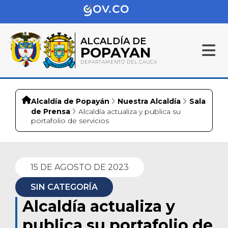
ALCALDÍA DE
POPAYAN
DEPARTAMENTO DEL CAUCA
Alcaldía de Popayán
Nuestra Alcaldía
Sala
de Prensa
Alcaldía actualiza y publica su
portafolio de servicios
15 DE AGOSTO DE 2023
SIN CATEGORÍA
Alcaldía actualiza y
publica su portafolio de