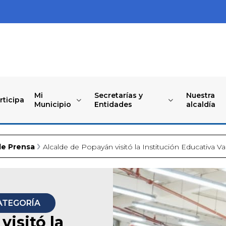
Mi
Secretarías y
Nuestra
rticipa
Municipio
Entidades
alcaldía
de Prensa
Alcalde de Popayán visitó la Institución Educativa Va
ATEGORÍA
visitó la