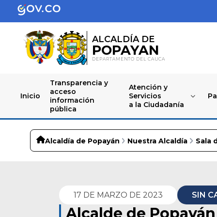
ALCALDÍA DE
POPAYAN
DEPARTAMENTO DEL CAUCA
Transparencia y
Atención y
acceso
Inicio
Servicios
Pa
información
a la Ciudadanía
pública
Alcaldía de Popayán
Nuestra Alcaldía
Sala 
17 DE MARZO DE 2023
SIN C
Alcalde de Popayán 