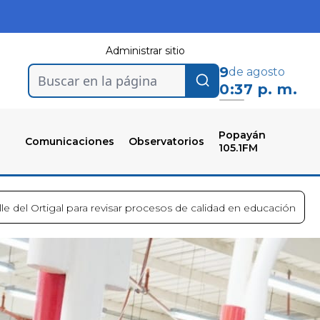
Administrar sitio
9
de agosto
Buscar en la página
0:37 p. m.
Popayán
Comunicaciones
Observatorios
105.1FM
lle del Ortigal para revisar procesos de calidad en educación