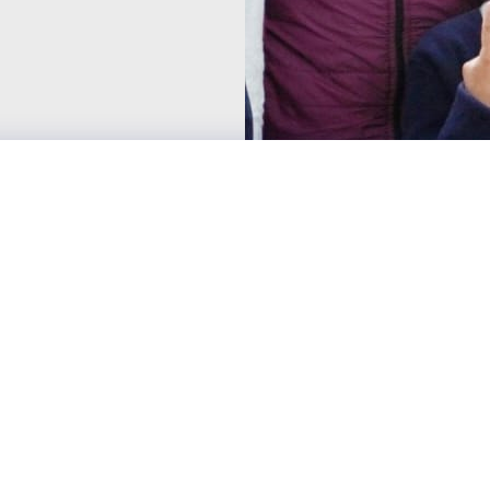
Accesibilidad
ES