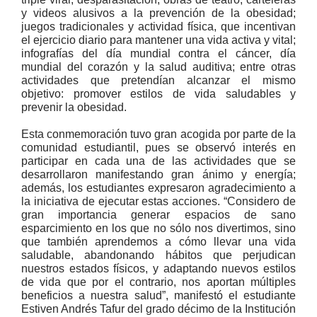
y videos alusivos a la prevención de la obesidad;
juegos tradicionales y actividad física, que incentivan
el ejercicio diario para mantener una vida activa y vital;
infografías del día mundial contra el cáncer, día
mundial del corazón y la salud auditiva; entre otras
actividades que pretendían alcanzar el mismo
objetivo: promover estilos de vida saludables y
prevenir la obesidad.
Esta conmemoración tuvo gran acogida por parte de la
comunidad estudiantil, pues se observó interés en
participar en cada una de las actividades que se
desarrollaron manifestando gran ánimo y energía;
además, los estudiantes expresaron agradecimiento a
la iniciativa de ejecutar estas acciones. “Considero de
gran importancia generar espacios de sano
esparcimiento en los que no sólo nos divertimos, sino
que también aprendemos a cómo llevar una vida
saludable, abandonando hábitos que perjudican
nuestros estados físicos, y adaptando nuevos estilos
de vida que por el contrario, nos aportan múltiples
beneficios a nuestra salud”, manifestó el estudiante
Estiven Andrés Tafur del grado décimo de la Institución