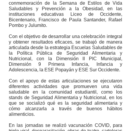
conmemoración de la Semana de Estilos de Vida
Saludables y Prevención a la Obesidad, en las
instituciones educativas Liceo de Occidente,
Bicentenario, Francisco de Paula Santander, Rafael
Pombo y Julumito.
Con el objetivo de desarrollar una celebración integral
y obtener resultados eficaces, se trabajó de manera
articulada desde la estrategia Escuelas Saludables de
la Política Pública de Seguridad Alimentaria y
Nutricional, con la Dimensión II PIC Municipal,
Dimensión 9 Primera Infancia, Infancia y
Adolescencia, la ESE Popayán y ESE Sur Occidente.
Con el apoyo de estas articulaciones se ejecutaron
diferentes actividades que promueven una vida
saludable en la comunidad estudiantil, como los
stands de Seguridad Alimentaria y Nutricional, en los
que se socializó qué es la seguridad alimentaria y
cómo alcanzarla a través de buenos hábitos
alimenticios.
En las jornadas se realizó vacunación COVID, para
triple viral, desparasitación, obras de teatro, carteleras