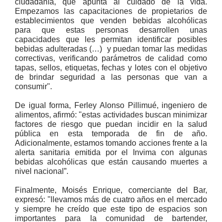
ciudadanía, que apunta al cuidado de la vida.
Empezamos las capacitaciones de propietarios de
establecimientos que venden bebidas alcohólicas
para que estas personas desarrollen unas
capacidades que les permitan identificar posibles
bebidas adulteradas (…) y puedan tomar las medidas
correctivas, verificando parámetros de calidad como
tapas, sellos, etiquetas, fechas y lotes con el objetivo
de brindar seguridad a las personas que van a
consumir".
De igual forma, Ferley Alonso Pillimué, ingeniero de
alimentos, afirmó: "estas actividades buscan minimizar
factores de riesgo que puedan incidir en la salud
pública en esta temporada de fin de año.
Adicionalmente, estamos tomando acciones frente a la
alerta sanitaria emitida por el Invima con algunas
bebidas alcohólicas que están causando muertes a
nivel nacional”.
Finalmente, Moisés Enrique, comerciante del Bar,
expresó: "llevamos más de cuatro años en el mercado
y siempre he creído que este tipo de espacios son
importantes para la comunidad de bartender,