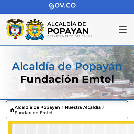
ALCALDÍA DE
POPAYAN
DEPARTAMENTO DEL CAUCA
Alcaldía de Popayán
Fundación Emtel
Alcaldía de Popayán
Nuestra Alcaldía
Fundación Emtel