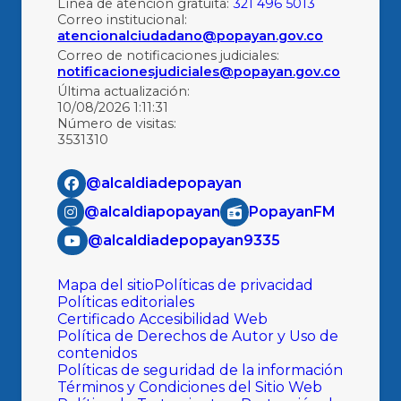
Línea de atención gratuita:
321 496 5013
Correo institucional:
atencionalciudadano@popayan.gov.co
Correo de notificaciones judiciales:
notificacionesjudiciales@popayan.gov.co
Última actualización:
10/08/2026 1:11:31
Número de visitas:
3531310
@alcaldiadepopayan
@alcaldiapopayan
PopayanFM
@alcaldiadepopayan9335
Mapa del sitio
Políticas de privacidad
Políticas editoriales
Certificado Accesibilidad Web
Política de Derechos de Autor y Uso de
contenidos
Políticas de seguridad de la información
Términos y Condiciones del Sitio Web