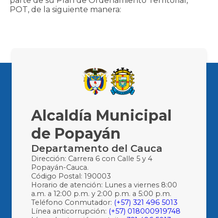
parte de su Plan de Ordenamiento Ter​ritorial,
POT, de la siguiente manera:
Alcaldía Municipal
de Popayán
Departamento del Cauca
Dirección: Carrera 6 con Calle 5 y 4
Popayán-Cauca.
Código Postal: 190003
Horario de atención: Lunes a viernes 8:00
a.m. a 12:00 p.m. y 2:00 p.m. a 5:00 p.m.
Teléfono Conmutador:
(+57) 321 496 5013
Línea anticorrupción:
(+57) 018000919748