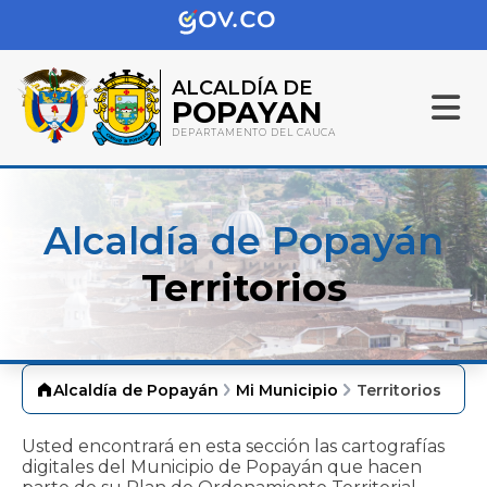
ALCALDÍA DE
POPAYAN
DEPARTAMENTO DEL CAUCA
Alcaldía de Popayán
Territorios
Alcaldía de Popayán
Mi Municipio
Territorios
​Usted encontrará en esta sección las cartografías
digitales del Municipio de Popayán que hacen