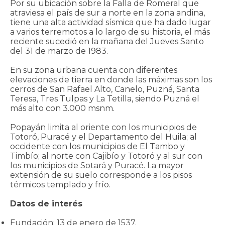
Por su ubicación sobre la Falla de Romeral que
atraviesa el país de sur a norte en la zona andina,
tiene una alta actividad sísmica que ha dado lugar
a varios terremotos a lo largo de su historia, el más
reciente sucedió en la mañana del Jueves Santo
del 31 de marzo de 1983.
En su zona urbana cuenta con diferentes
elevaciones de tierra en donde las máximas son los
cerros de San Rafael Alto, Canelo, Puzná, Santa
Teresa, Tres Tulpas y La Tetilla, siendo Puzná el
más alto con 3.000 msnm.
Popayán limita al oriente con los municipios de
Totoró, Puracé y el Departamento del Huila; al
occidente con los municipios de El Tambo y
Timbío; al norte con Cajibío y Totoró y al sur con
los municipios de Sotará y Puracé. La mayor
extensión de su suelo corresponde a los pisos
térmicos templado y frío.
Datos de interés
Fundación: 13 de enero de 1537.