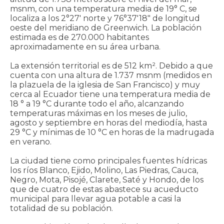
msnm, con una temperatura media de 19° C, se
localiza a los 2°27' norte y 76°37'18" de longitud
oeste del meridiano de Greenwich. La población
estimada es de 270.000 habitantes
aproximadamente en su área urbana.
La extensión territorial es de 512 km². Debido a que
cuenta con una altura de 1.737 msnm (medidos en
la plazuela de la iglesia de San Francisco) y muy
cerca al Ecuador tiene una temperatura media de
18 ° a 19 °C durante todo el año, alcanzando
temperaturas máximas en los meses de julio,
agosto y septiembre en horas del mediodía, hasta
29 °C y mínimas de 10 °C en horas de la madrugada
en verano.
La ciudad tiene como principales fuentes hídricas
los ríos Blanco, Ejido, Molino, Las Piedras, Cauca,
Negro, Mota, Pisojé, Clarete, Saté y Hondo, de los
que de cuatro de estas abastece su acueducto
municipal para ​llevar agua potable a casi la
totalidad de su población.