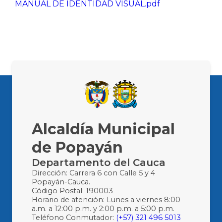
MANUAL DE IDENTIDAD VISUAL.pdf
Alcaldía Municipal
de Popayán
Departamento del Cauca
Dirección: Carrera 6 con Calle 5 y 4
Popayán-Cauca.
Código Postal: 190003
Horario de atención: Lunes a viernes 8:00
a.m. a 12:00 p.m. y 2:00 p.m. a 5:00 p.m.
Teléfono Conmutador:
(+57) 321 496 5013