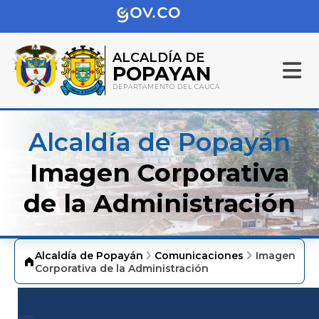
ALCALDÍA DE
POPAYAN
DEPARTAMENTO DEL CAUCA
Alcaldía de Popayán
Imagen Corporativa
de la Administración
Alcaldía de Popayán
Comunicaciones
Imagen
Corporativa de la Administración