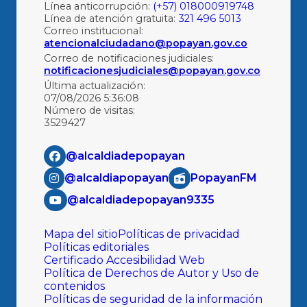
Línea anticorrupción:
(+57) 018000919748
Línea de atención gratuita:
321 496 5013
Correo institucional:
atencionalciudadano@popayan.gov.co
Correo de notificaciones judiciales:
notificacionesjudiciales@popayan.gov.co
Última actualización:
07/08/2026 5:36:08
Número de visitas:
3529427
@alcaldiadepopayan
@alcaldiapopayan
PopayanFM
@alcaldiadepopayan9335
Mapa del sitio
Políticas de privacidad
Políticas editoriales
Certificado Accesibilidad Web
Política de Derechos de Autor y Uso de
contenidos
Políticas de seguridad de la información